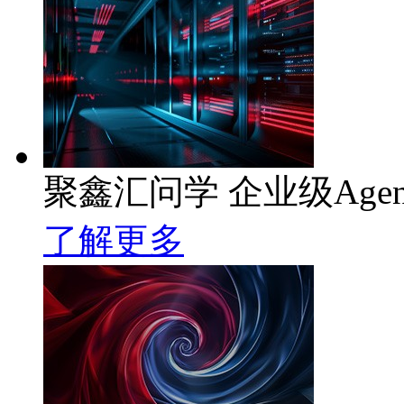
聚鑫汇问学 企业级Age
了解更多