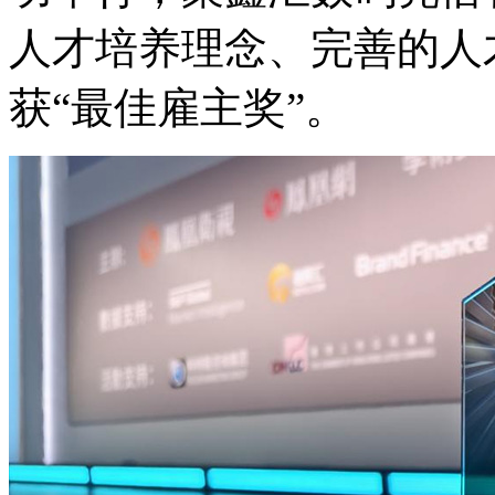
人才培养理念、完善
获“最佳雇主奖”。