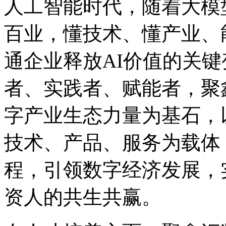
人工智能时代，随着大模
百业，懂技术、懂产业
通企业释放AI价值的关
者、实践者、赋能者
字产业生态力量为基石
技术、产品、服务为
程，引领数字经济发展，实
资人的共生共赢。