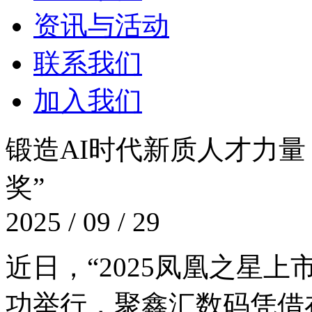
资讯与活动
联系我们
加入我们
锻造AI时代新质人才力量
奖”
2025 / 09 / 29
近日，“2025凤凰之
功举行，聚鑫汇数码凭借