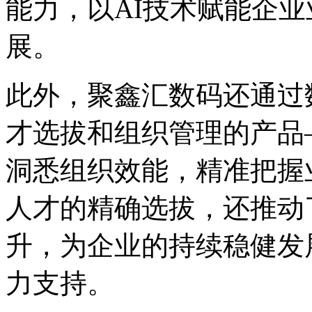
能力，以AI技术赋能企
展。
此外，聚鑫汇数码还
才选拔和组织管理的产品—
洞悉组织效能，精准把握
人才的精确选拔，还
升，为企业的持续稳
力支持。