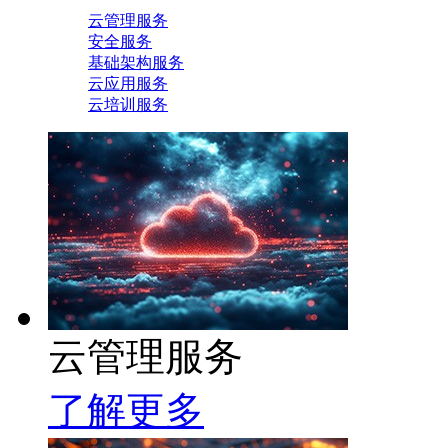
云管理服务
安全服务
基础架构服务
云应用服务
云培训服务
云管理服务
了解更多