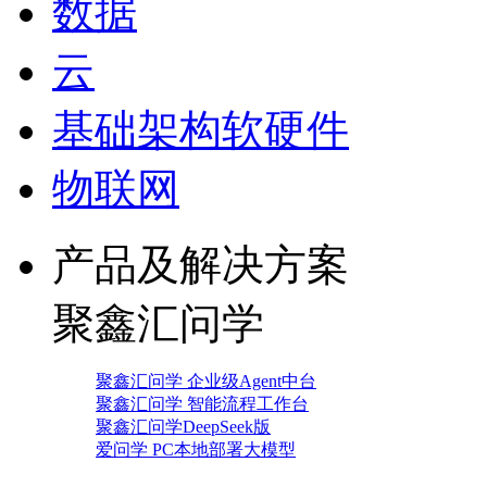
数据
云
基础架构软硬件
物联网
产品及解决方案
聚鑫汇问学
聚鑫汇问学 企业级Agent中台
聚鑫汇问学 智能流程工作台
聚鑫汇问学DeepSeek版
爱问学 PC本地部署大模型