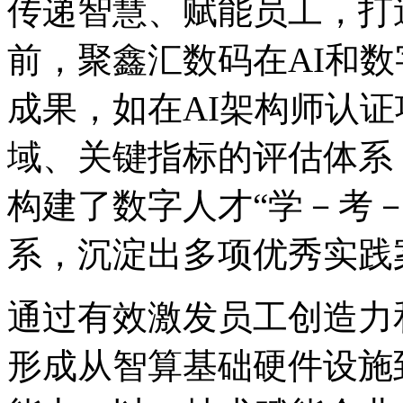
传递智慧、赋能员工
前，聚鑫汇数码在AI
成果，如在AI架构师认
域、关键指标的评估体系
构建了数字人才“学－考
系，沉淀出多项优秀实
通过有效激发员工创造力和
形成从智算基础硬件设施到