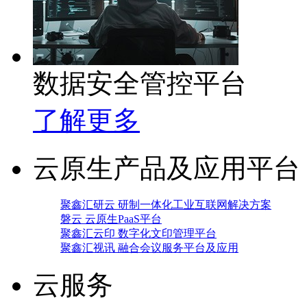
数据安全管控平台
了解更多
云原生产品及应用平台
聚鑫汇研云 研制一体化工业互联网解决方案
磐云 云原生PaaS平台
聚鑫汇云印 数字化文印管理平台
聚鑫汇视讯 融合会议服务平台及应用
云服务