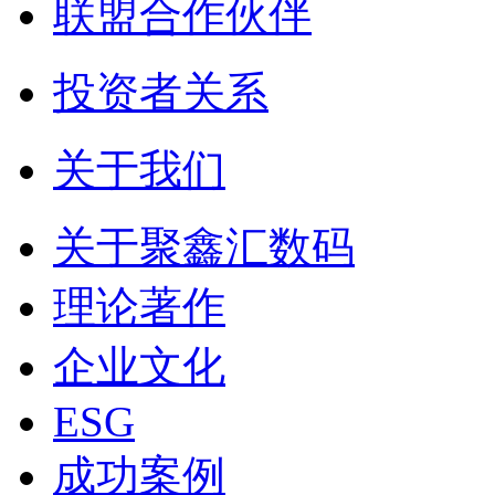
联盟合作伙伴
投资者关系
关于我们
关于聚鑫汇数码
理论著作
企业文化
ESG
成功案例