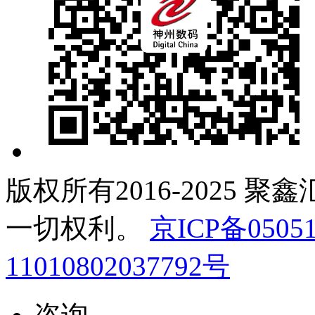
版权所有2016-2025 聚
一切权利。
京ICP备05051
11010802037792号