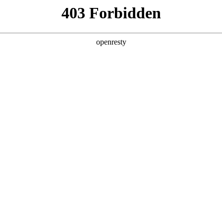
产品及服务
行业解决方案
合作伙伴
投资者关系