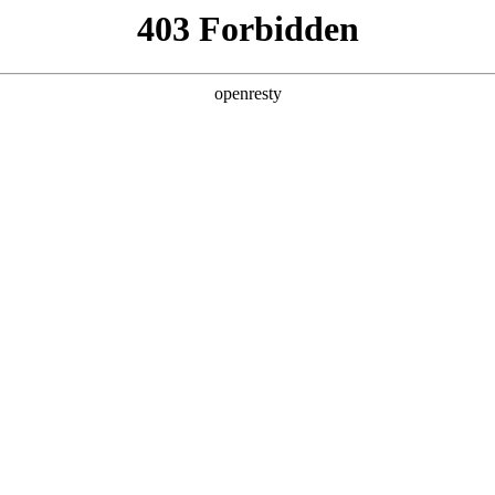
产品及服务
行业解决方案
合作伙伴
投资者关系
，
。